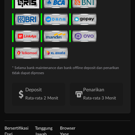
* Selama bank maintenance dan bank offline deposit dan penarikan
tidak dapat diproses
Deposit
Penarikan
Rata-rata 2 Menit
Rata-rata 3 Menit
Bersertifikasi
Tanggung
Browser
Dari
Jawab
Yang