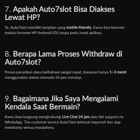
7.
Apakah Auto7slot Bisa Diakses
Lewat HP?
Ya, Auto7slot memiliki tampilan yang
mobile-friendly
. Kamu bisa bermain
melalui browser HP Android/iOS tanpa perlu instal aplikasi.
8.
Berapa Lama Proses Withdraw di
Auto7slot?
Proses penarikan dana (withdraw) sangat cepat, biasanya hanya
1–3 menit
menggunakan sistem otomatis 24 jam nonstop.
9.
Bagaimana Jika Saya Mengalami
Kendala Saat Bermain?
Kamu bisa langsung menghubungi
Live Chat 24 jam
atau tim support via
WhatsApp. Tim customer service Auto7slot terkenal responsif dan siap
membantu semua masalahmu.