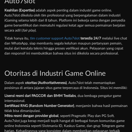
Auto7slot
Keahlian (Expertise)
adalah aspek penting dalam industri game online.
Auto7slot dikelola oleh tim profesional yang berpengalaman dalam industri
iGaming selama lebih dari 8 tahun. Platform ini bekerja sama dengan penyedia
game bersertifikat dan mematuhi regulasi ketat agar semua permainan berjalan
secara adil (
fair play
).
Tidak hanya itu,
tim customer support Auto7slot
tersedia 24/7
melalui live chat
dan WhatsApp, siap membantu segala keluhan maupun pertanyaan pemain,
mulai dari kendala teknis hingga proses verifikasi akun. Pelayanan yang cepat
dan responsif ini membuktikan bahwa situs ini dikelola secara profesional.
Otoritas di Industri Game Online
Dalam aspek
otoritas (Authoritativeness)
, Auto7slot telah memantapkan
posisinya di antara jajaran situs game terpercaya di Indonesia. Situs ini memiliki:
Lisensi resmi dari PAGCOR dan BMM Testlabs
, dua lembaga pengatur game
internasional.
Sertifikasi RNG (Random Number Generator)
, menjamin bahwa hasil permainan
tidak bisa dimanipulasi.
Mitra resmi dengan provider global
, seperti Pragmatic Play dan PG Soft.
Auto7slot juga kerap menjadi topik hangat di berbagai forum komunitas game
online Indonesia seperti Slotmania ID, Kaskus Game, dan grup Telegram game
harian. Kehadirannya yang konsisten dalam memberikan pelayanan terbaik