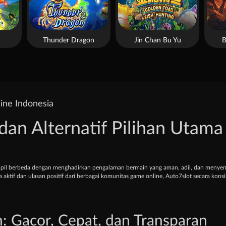
Thunder Dragon
Jin Chan Bu Yu
B
ine Indonesia
 dan Alternatif Pilihan Utam
ampil berbeda dengan menghadirkan pengalaman bermain yang aman, adil, dan menyenan
aktif dan ulasan positif dari berbagai komunitas game online, Auto7slot secara kons
 Gacor, Cepat, dan Transparan