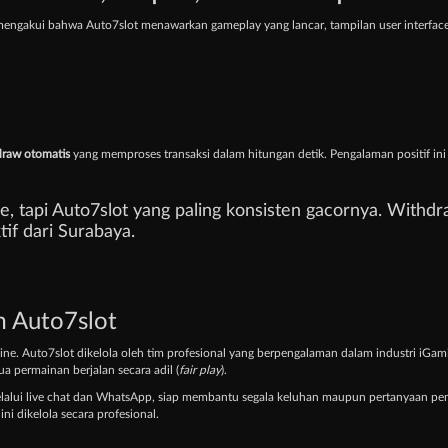
g mengakui bahwa Auto7slot menawarkan gameplay yang lancar, tampilan user interfac
hdraw otomatis
yang memproses transaksi dalam hitungan detik. Pengalaman positif 
me, tapi Auto7slot yang paling konsisten gacornya. With
tif dari Surabaya.
m Auto7slot
ne. Auto7slot dikelola oleh tim profesional yang berpengalaman dalam industri iGami
a permainan berjalan secara adil (
fair play
).
alui live chat dan WhatsApp, siap membantu segala keluhan maupun pertanyaan pemain
i dikelola secara profesional.