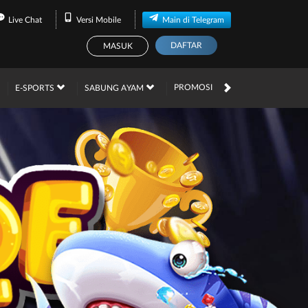
Live Chat
Versi Mobile
Main di Telegram
DAFTAR
MASUK
PROMOSI
E-SPORTS
SABUNG AYAM