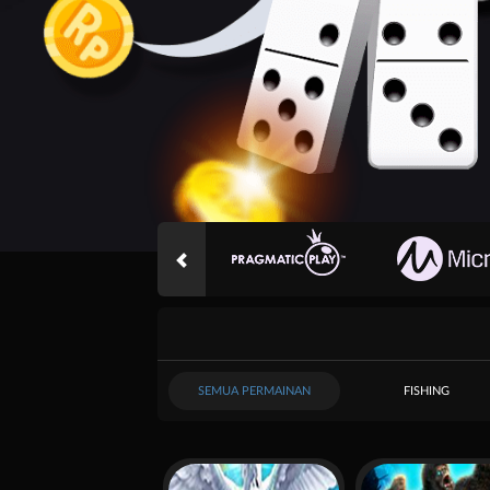
SEMUA PERMAINAN
FISHING