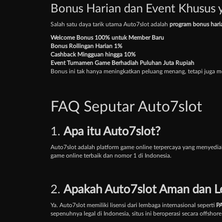
Bonus Harian dan Event Khusus y
Salah satu daya tarik utama Auto7slot adalah
program bonus haria
Welcome Bonus 100% untuk Member Baru
Bonus Rollingan Harian 1%
Cashback Mingguan hingga 10%
Event Turnamen Game Berhadiah Puluhan Juta Rupiah
Bonus ini tak hanya meningkatkan peluang menang, tetapi juga 
FAQ Seputar Auto7slot
1.
Apa itu Auto7slot?
Auto7slot adalah platform game online terpercaya yang menyediakan
game online terbaik dan nomor 1 di Indonesia.
2.
Apakah Auto7slot Aman dan Le
Ya. Auto7slot memiliki lisensi dari lembaga internasional seperti
P
sepenuhnya legal di Indonesia, situs ini beroperasi secara offs