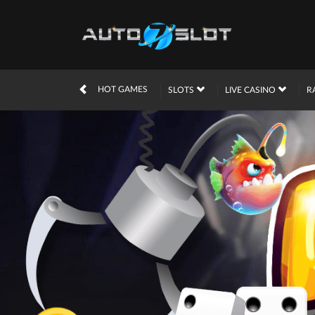
HOT GAMES
SLOTS
LIVE CASINO
R