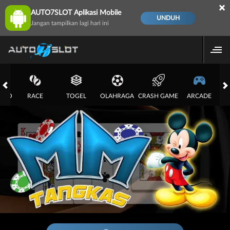
×
AUTO7SLOT Aplikasi Mobile
UNDUH
Jangan tampilkan lagi hari ini
SINO
RACE
TOGEL
OLAHRAGA
CRASH GAME
ARCADE
E