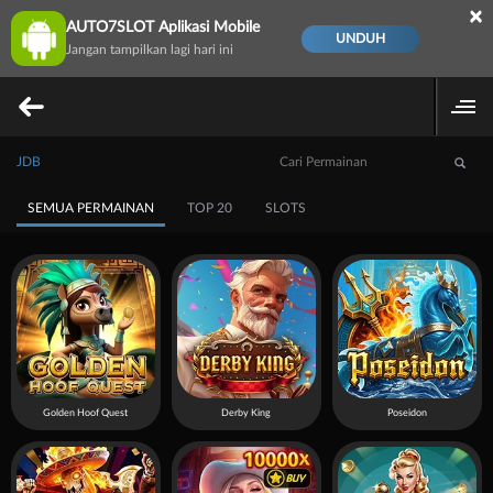
×
AUTO7SLOT Aplikasi Mobile
UNDUH
Jangan tampilkan lagi hari ini
JDB
SEMUA PERMAINAN
TOP 20
SLOTS
Golden Hoof Quest
Derby King
Poseidon